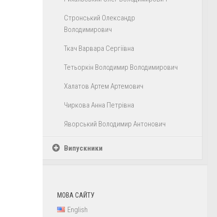
Стронський Олександр
Володимирович
Ткач Варвара Сергіївна
Тетьоркін Володимир Володимирович
Халатов Артем Артемович
Чиркова Анна Петрівна
Яворський Володимир Антонович
Випускники
МОВА САЙТУ
English