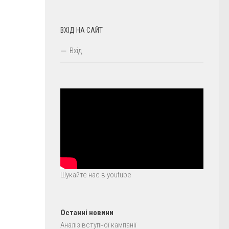
ВХІД НА САЙТ
Вхід
Шукайте нас в youtube
Останні новини
Аналіз вступної кампанії