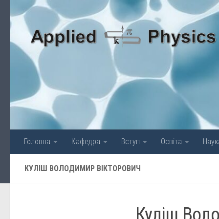
Skip to content
Головна
Кафедра
Вступ
Освіта
Наук
КУЛІШ ВОЛОДИМИР ВІКТОРОВИЧ
Куліш Вол