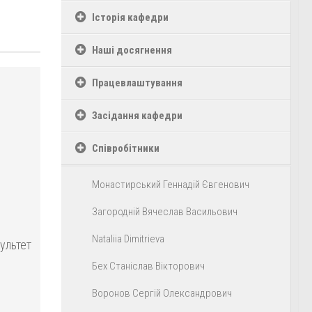
Історія кафедри
Наші досягнення
Працевлаштування
Засідання кафедри
Співробітники
Монастирський Геннадій Євгенович
Загородній Вячеслав Васильович
Nataliia Dimitrieva
ультет
Бех Станіслав Вікторович
Воронов Сергій Олександрович