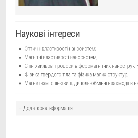
Наукові інтереси
Оптичні властивості наносистем;
Магнітні властивості наносистем;
Спін-хвильові процеси в феромагнітних нанострукту
Фізика твердого тіла та фізика малих структур;
Магнетизм, спін-хвилі, диполь-обмінні взаємодії в 
Додаткова інформація