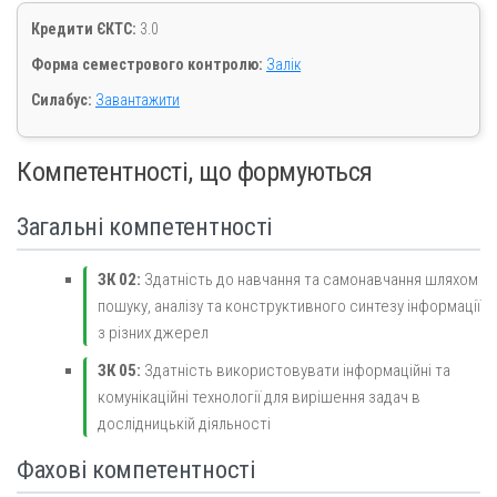
Кредити ЄКТС:
3.0
Форма семестрового контролю:
Залік
Силабус:
Завантажити
Компетентності, що формуються
Загальні компетентності
ЗК 02:
Здатність до навчання та самонавчання шляхом
пошуку, аналізу та конструктивного синтезу інформації
з різних джерел
ЗК 05:
Здатність використовувати інформаційні та
комунікаційні технології для вирішення задач в
дослідницькій діяльності
Фахові компетентності