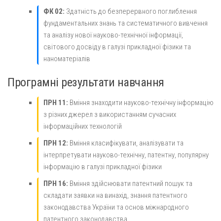
ФК 02:
Здатність до безперервного поглиблення
фундаментальних знань та систематичного вивчення
та аналізу нової науково-технічної інформації,
світового досвіду в галузі прикладної фізики та
наноматеріалів
Програмні результати навчання
ПРН 11:
Вміння знаходити науково-технічну інформацію
з різних джерел з використанням сучасних
інформаційних технологій
ПРН 12:
Вміння класифікувати, аналізувати та
інтерпретувати науково-технічну, патентну, популярну
інформацію в галузі прикладної фізики
ПРН 16:
Вміння здійснювати патентний пошук та
складати заявки на винахід, знання патентного
законодавства України та основ міжнародного
патентного законодавства