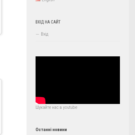
ВХІД НА САЙТ
Вхід
Шукайте нас в youtube
Останні новини