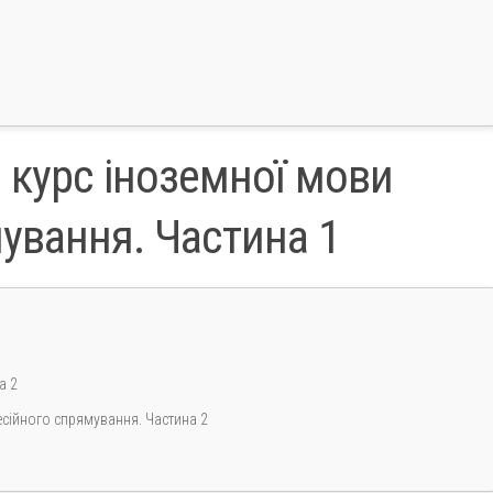
 курс іноземної мови
ування. Частина 1
а 2
сійного спрямування. Частина 2