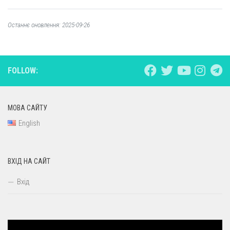
Останнє оновлення: 2025-09-26
FOLLOW:
МОВА САЙТУ
English
ВХІД НА САЙТ
Вхід