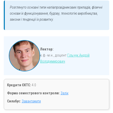
Розглянуто основні типи напівпровідникових приладів, фізичні
основи їх функціонування, будову, технологію виробництва,
закони і тенденції їх розвитку.
Лектор:
к.ф.-м.н., доцент
Гільчук Андрій
Володимирович
Кредити ЄКТС:
4.0
Форма семестрового контролю:
Залік
Силабус:
Завантажити