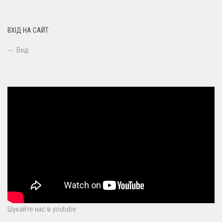
ВХІД НА САЙТ
Вхід
Шукайте нас в youtube