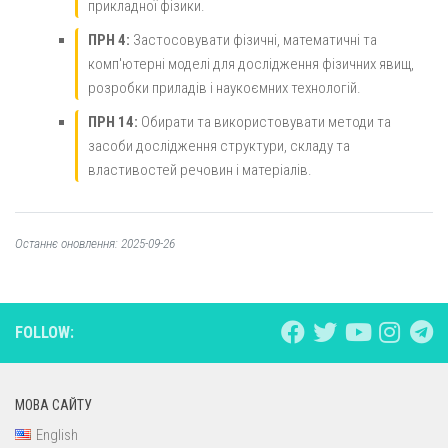
прикладної фізики.
ПРН 4:
Застосовувати фізичні, математичні та
комп'ютерні моделі для дослідження фізичних явищ,
розробки приладів і наукоємних технологій.
ПРН 14:
Обирати та використовувати методи та
засоби дослідження структури, складу та
властивостей речовин і матеріалів.
Останнє оновлення: 2025-09-26
FOLLOW:
МОВА САЙТУ
English