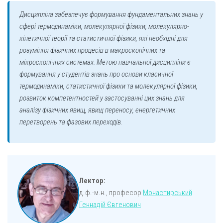
Дисципліна забезпечує формування фундаментальних знань у
сфері термодинаміки, молекулярної фізики, молекулярно-
кінетичної теорії та статистичної фізики, які необхідні для
розуміння фізичних процесів в макроскопічних та
мікроскопічних системах. Метою навчальної дисципліни є
формування у студентів знань про основи класичної
термодинаміки, статистичної фізики та молекулярної фізики,
розвиток компетентностей у застосуванні цих знань для
аналізу фізичних явищ, явищ переносу, енергетичних
перетворень та фазових переходів.
Лектор:
д.ф.-м.н., професор
Монастирський
Геннадій Євгенович