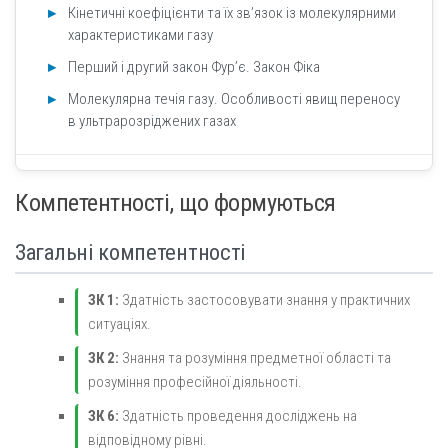
Кінетичні коефіцієнти та їх зв’язок із молекулярними
характеристиками газу
Перший і другий закон Фур’є. Закон Фіка
Молекулярна течія газу. Особливості явищ переносу
в ультрарозріджених газах
Компетентності, що формуються
Загальні компетентності
ЗК 1:
Здатність застосовувати знання у практичних
ситуаціях.
ЗК 2:
Знання та розуміння предметної області та
розуміння професійної діяльності.
ЗК 6:
Здатність проведення досліджень на
відповідному рівні.