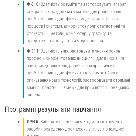
ФК 10:
Здатність розуміти та застосовувати апарат
спеціальних розділів математики для розв’язання
проблем прикладної фізики, моделювати фізичні
процеси і системи, використовуючи статистичні та
стохастичні методи, комп’ютерну графіку, та
представляти результати моделювання.
ФК 11:
Здатність використовувати знання основ
професійно-орієнтованих дисциплін для виконання
наукових досліджень, розв’язання практичних
проблем прикладної фізики та для самостійного
опанування нових технологій, застосовувати отримані
знання і практичні навички для прийняття інноваційних
рішень.
Програмні результати навчання
ПРН 5:
Вибирати ефективні методи та інструментальні
засоби проведення досліджень у галузі прикладної