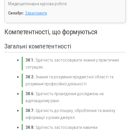
Міждисциплінарна курсова робота
Силабус:
Завантажити
Компетентності, що формуються
Загальні компетентності
ЗК 1:
Здатність застосовувати знання у практичних
ситуаціях.
ЗК 2:
Знання та розуміння предметної області та
розуміння професійної діяльності.
ЗК 6:
Здатність проведення досліджень на
відповідному рівні.
ЗК 7:
Здатність до пошуку, оброблення та аналізу
інформації з різних джерел.
ЗК 8:
Здатність застосовувати навички