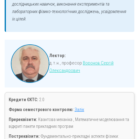
дослідницьких навичок, виконання експериментів та
лабораторних фізико-технологічних досліджень, усвідомлення
їх цілей.
Лектор:
д.т.н., професор
Воронов Сергій
Олександрович
Кредити ЄКТС:
2.0
Форма семестрового контролю:
Залік
Пререквізити:
Квантова механіка , Математичне моделювання та
відкриті пакети прикладних програм
Постреквізити:
Фундаментально-прикладні аспекти фізики: