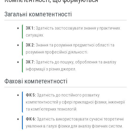
Загальні компетентності
ЗК 1:
Здатність застосовувати знання у практичних
ситуаціях.
ЗК 2:
Знання та розуміння предметної області та
розуміння професійної діяльності.
ЗК 7:
Здатність до пошуку, оброблення та аналізу
інформації з різних джерел.
Фахові компетентності
ФК 5:
Здатність до постійного розвитку
компетентностей у сфері прикладної фізики, інженерії
та комп’ютерних технологій.
ФК 6:
Здатність використовувати сучасні теоретичні
уявлення в галузі фізики для аналізу фізичних систем.