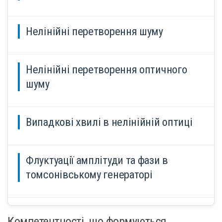
Нелінійні перетворення шуму
Нелінійні перетворення оптичного
шуму
Випадкові хвилі в нелінійній оптиці
Флуктуації амплітуди та фази в
томсонівському генераторі
Компетентності, що формуються