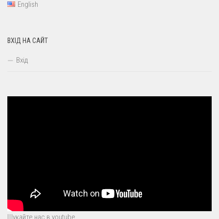
English
ВХІД НА САЙТ
Вхід
Шукайте нас в youtube