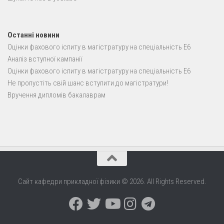
Останні новини
Оцінки фахового іспиту в магістратуру на спеціальність E6
Аналіз вступної кампанії
Оцінки фахового іспиту в магістратуру на спеціальність E6
Не пропустіть свій шанс вступити до магістратури!
Вручення дипломів бакалаврам
Сайт кафедри прикладної фізики © 2026. All Rights Reserved.