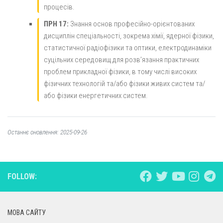
процесів.
ПРН 17:
Знання основ професійно-орієнтованих
дисциплін спеціальності, зокрема хімії, ядерної фізики,
статистичної радіофізики та оптики, електродинаміки
суцільних середовищ для розв’язання практичних
проблем прикладної фізики, в тому числі високих
фізичних технологій та/або фізики живих систем та/
або фізики енергетичних систем.
Останнє оновлення: 2025-09-26
FOLLOW:
МОВА САЙТУ