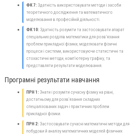
ФК 7:
Здатність використовувати методи і засоби
теоретичного дослідження та математичного
моделювання в професійній діяльності.
ФК 10:
Здатність розуміти та застосовувати апарат
спеціальних розділів математики для розв’язання
проблем прикладної фізики, моделювати фізичні
процеси і системи, використовуючи статистичні та
стохастичні методи, комп’ютерну графіку, та
представляти результати моделювання.
Програмні результати навчання
ПРН 1:
Знати і розуміти сучасну фізику на рівні,
достатньому для розв’язання складних
спеціалізованих задач і практичних проблем
прикладної фізики.
ПРН 2:
Застосовувати сучасні математичні методи для
побудови й аналізу математичних моделей фізичних