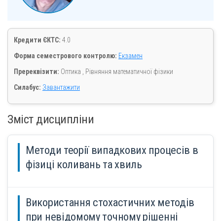
Кредити ЄКТС:
4.0
Форма семестрового контролю:
Екзамен
Пререквізити:
Оптика , Рівняння математичної фізики
Силабус:
Завантажити
Зміст дисципліни
Методи теорії випадкових процесів в
фізиці коливань та хвиль
Використання стохастичних методів
при невідомому точному рішенні