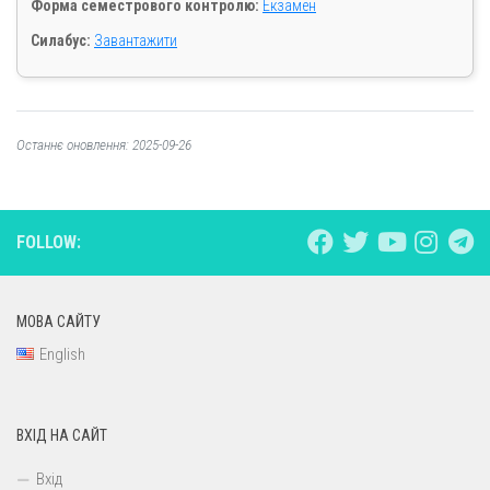
Форма семестрового контролю:
Екзамен
Силабус:
Завантажити
Останнє оновлення: 2025-09-26
FOLLOW:
МОВА САЙТУ
English
ВХІД НА САЙТ
Вхід