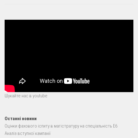
Шукайте нас в youtube
Останні новини
Оцінки фахового іспиту в магістратуру на спеціальність E6
Аналіз вступної кампанії