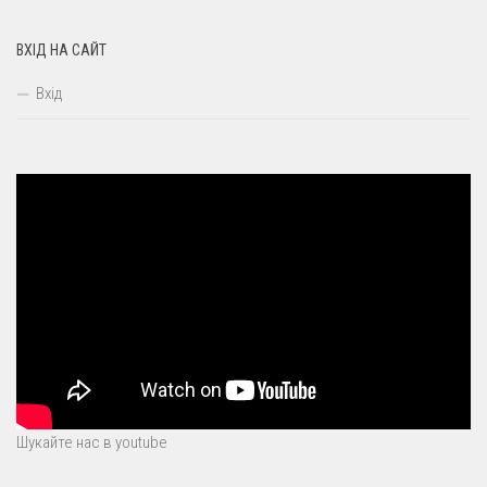
ВХІД НА САЙТ
Вхід
Шукайте нас в youtube