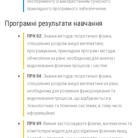
експерименту із використанням сучасного
прикладного програмного забезпечення
Програмні результати навчання
ПРН 02:
Знання методів теоретичної фізики,
спеціальних розділів вищої математики,
програмування, прикладних програм і методів
обчислення на рівні, необхідному для аналізу і
моделювання фізичних процесів і систем
ПРН 04:
Знання методів теоретичної фізики,
спеціальних розділів вищої математики на рівні,
необхідному для розуміння функціонування та
моделювання процесів, що відбуваються в
технологічних та технічних системах, в тому числі
інформаційних
ПРН 09:
Вміння застосовувати фізичні, математичні та
комп'ютерні моделі для дослідження фізичних явищ,