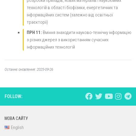
розробки приладів, нових матеріалів і наукоємних
технологій в області біофізики, енергетичних та
інформаційних систем (залежно від освітньої
траєкторії)
ПРН 11:
Вміння знаходити науково-технічну інформацію
з різних джерел з використанням сучасних
інформаційних технологій
Останнє оновлення: 2025-09-26
FOLLOW:
МОВА САЙТУ
English