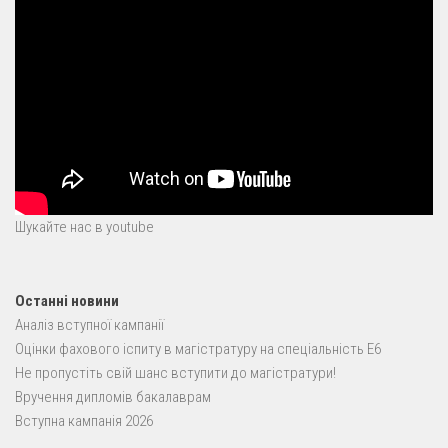
Шукайте нас в youtube
Останні новини
Аналіз вступної кампанії
Оцінки фахового іспиту в магістратуру на спеціальність E6
Не пропустіть свій шанс вступити до магістратури!
Вручення дипломів бакалаврам
Вступна кампанія 2026