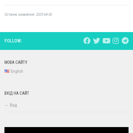
Останнє оновлення: 2025-04-30
FOLLOW:
МОВА САЙТУ
English
ВХІД НА САЙТ
Вхід