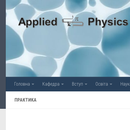
Skip to content
Головна
Кафедра
Вступ
Освіта
Наук
ПРАКТИКА