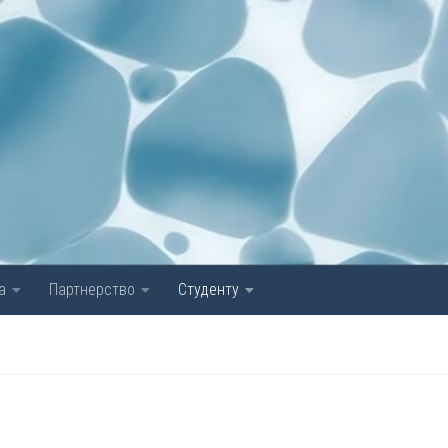
а
Партнерство
Студенту