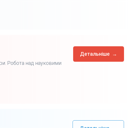
Детальніше
→
ури. Робота над науковими