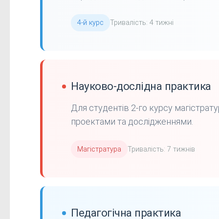
4-й курс
Тривалість: 4 тижні
Науково-дослідна практика
Для студентів 2-го курсу магістрат
проектами та дослідженнями.
Магістратура
Тривалість: 7 тижнів
Педагогічна практика