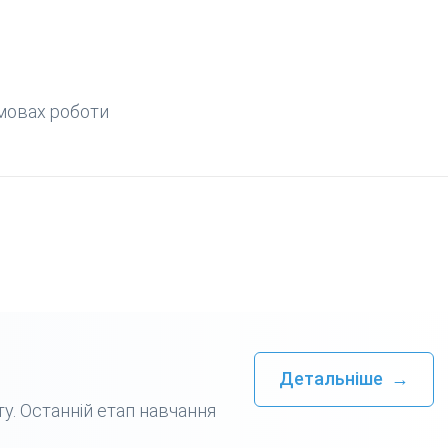
мовах роботи
Детальніше
→
у. Останній етап навчання