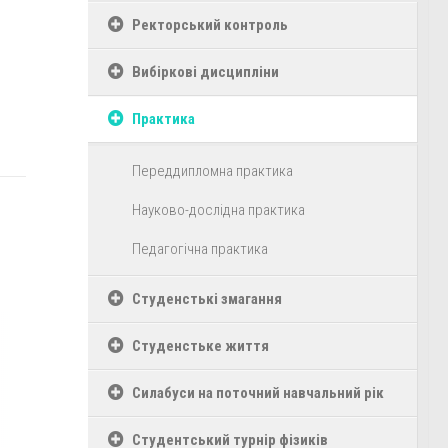
Ректорський контроль
Вибіркові дисципліни
Практика
Переддипломна практика
Науково-дослідна практика
Педагогічна практика
Студенстькі змагання
Студенстьке життя
Силабуси на поточний навчальний рік
Студентський турнір фізиків