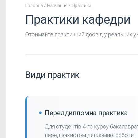
Головна / Навчання / Практики
Практики кафедри
Отримайте практичний досвід у реальних у
Види практик
Переддипломна практика
Для студентів 4-го курсу бакалаврат
перед захистом дипломної роботи.