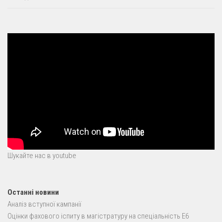
Шукайте нас в youtube
Останні новини
Аналіз вступної кампанії
Оцінки фахового іспиту в магістратуру на спеціальність E6