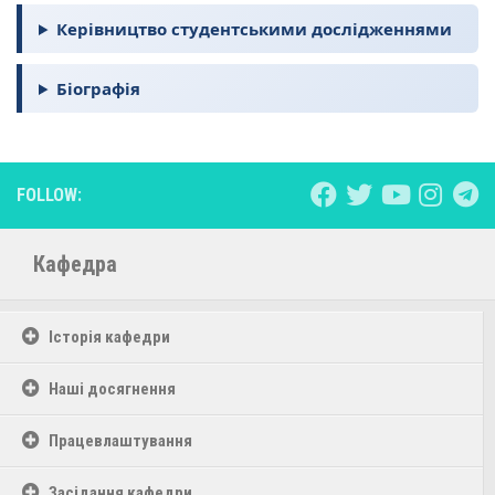
Керівництво студентськими дослідженнями
Біографія
FOLLOW:
Кафедра
Історія кафедри
Наші досягнення
Працевлаштування
Засідання кафедри