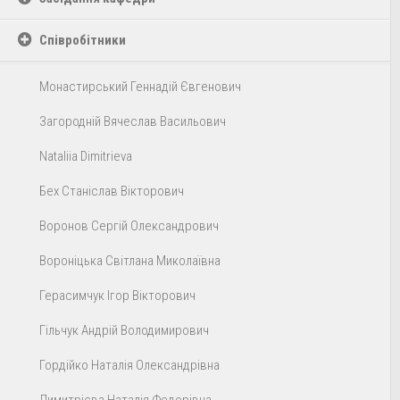
Співробітники
Монастирський Геннадій Євгенович
Загородній Вячеслав Васильович
Nataliia Dimitrieva
Бех Станіслав Вікторович
Воронов Сергій Олександрович
Вороніцька Світлана Миколаївна
Герасимчук Ігор Вікторович
Гільчук Андрій Володимирович
Гордійко Наталія Олександрівна