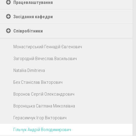
Працевлаштування
Засідання кафедри
Співробітники
Монастирський Геннадій Євгенович
Загородній Вячеслав Васильович
Nataliia Dimitrieva
Бех Станіслав Вікторович
Воронов Сергій Олександрович
Вороніцька Світлана Миколаївна
Герасимчук Ігор Вікторович
Гільчук Андрій Володимирович