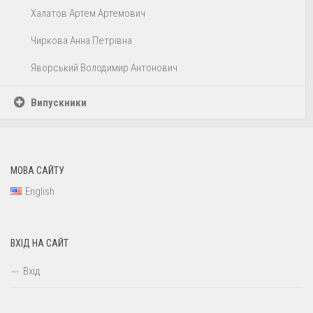
Халатов Артем Артемович
Чиркова Анна Петрівна
Яворський Володимир Антонович
Випускники
МОВА САЙТУ
English
ВХІД НА САЙТ
Вхід