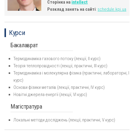
Сторінка на
intellect
Розклад занять на сайті
:
schedule.kpi.ua
Курси
Бакалаврат
Термодинаміка газового потоку (лекції, ІІ курс)
Теорія теплопровідності (лекції, практичні, ІІІ курс)
Термодинаміка і молекулярна фізика (практичні, лабораторні, І
курс)
Основи фізики металів (лекції, практичні, ІV курс)
Новітні джерела енергії (лекції, VІ курс)
Магістратура
Локальні методи досліджень (лекції, практичні, V курс)