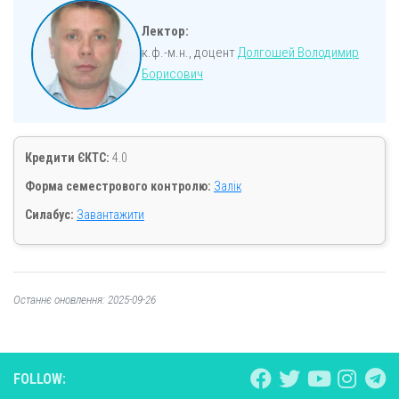
Лектор:
к.ф.-м.н., доцент
Долгошей Володимир
Борисович
Кредити ЄКТС:
4.0
Форма семестрового контролю:
Залік
Силабус:
Завантажити
Останнє оновлення: 2025-09-26
FOLLOW: