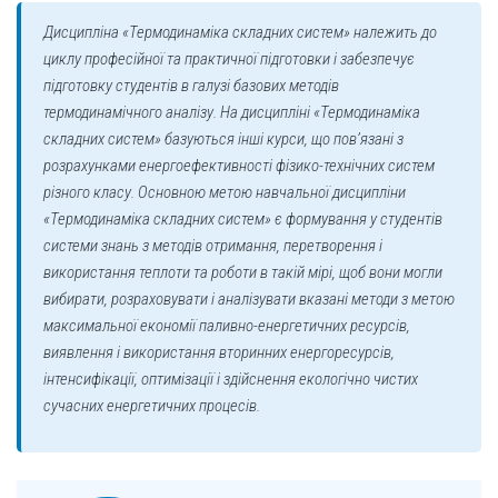
Дисципліна «Термодинаміка складних систем» належить до
циклу професійної та практичної підготовки і забезпечує
підготовку студентів в галузі базових методів
термодинамічного аналізу. На дисципліні «Термодинаміка
складних систем» базуються інші курси, що пов’язані з
розрахунками енергоефективності фізико-технічних систем
різного класу. Основною метою навчальної дисципліни
«Термодинаміка складних систем» є формування у студентів
системи знань з методів отримання, перетворення і
використання теплоти та роботи в такій мірі, щоб вони могли
вибирати, розраховувати і аналізувати вказані методи з метою
максимальної економії паливно-енергетичних ресурсів,
виявлення і використання вторинних енергоресурсів,
інтенсифікації, оптимізації і здійснення екологічно чистих
сучасних енергетичних процесів.