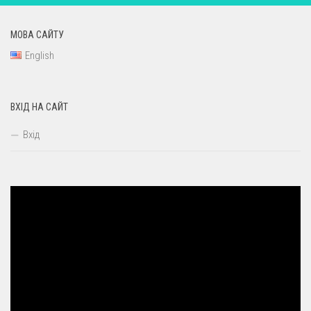
МОВА САЙТУ
English
ВХІД НА САЙТ
Вхід