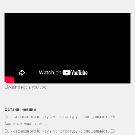
Шукайте нас в youtube
Останні новини
Оцінки фахового іспиту в магістратуру на спеціальність E6
Аналіз вступної кампанії
Оцінки фахового іспиту в магістратуру на спеціальність E6