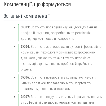
Компетенції, що формуються
Загальні компетенції
ЗК 03:
Здатність проводити наукові дослідження на
професійному рівні, розроблення та реалізація
дослідницько-інноваційних проектів.
ЗК 04:
Здатність застосовувати сучасні інформаційно-
комунікаційні технології у різних видах професійної
діяльності, знаходити та аналізувати необхідну
інформацію для вирішення проблем й прийняття
рішень.
ЗК 06:
Здатність працювати в команді, мотивувати
інших у досягнені поставленої мети, формувати
позитивні відношення з колегами.
ЗК 07:
Здатність слідувати етичним і правовим нормам
у професійній діяльності, керуватися принципами