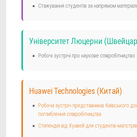
Стажування студентів за напрямом матеріало
Університет Люцерни
(Швейцар
Робочі зустрічі про наукове співробітництво
Huawei Technologies (Китай)
Робоча зустріч представників Київського д
поглиблення співробітництва
Стипендія від Хуавей для студентів-магістрі