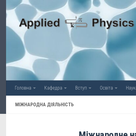
Skip to content
Головна
Кафедра
Вступ
Освіта
Наук
МІЖНАРОДНА ДІЯЛЬНІСТЬ
Міжнародне на