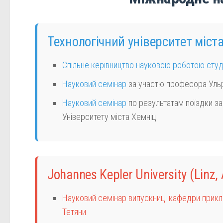
Технологічний університет міст
Спільне керівництво науковою роботою студ
Науковий семінар
за участю професора Уль
Науковий семінар
по результатам поїздки зав
Університету міста Хемніц
Johannes Kepler University
(Linz,
Науковий семінар випускниці кафедри прикла
Тетяни