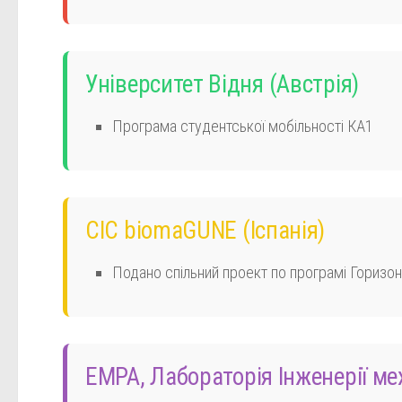
Університет Відня
(Австрія)
Програма студентської мобільності КА1
CIC biomaGUNE
(Іспанія)
Подано спільний проект по програмі Горизо
EMPA
,
Лабораторія Інженерії ме