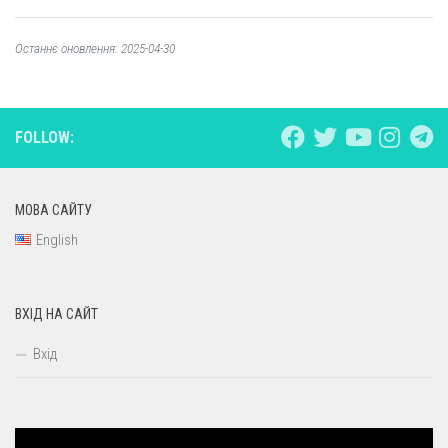
Останнє оновлення: 2025-04-30
FOLLOW:
МОВА САЙТУ
English
ВХІД НА САЙТ
Вхід