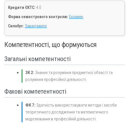
Кредити ЄКТС:
4.0
Форма семестрового контролю:
Екзамен
Силабус:
Завантажити
Компетентності, що формуються
Загальні компетентності
ЗК 2:
Знання та розуміння предметної області та
розуміння професійної діяльності.
Фахові компетентності
ФК 7:
Здатність використовувати методи і засоби
теоретичного дослідження та математичного
моделювання в професійній діяльності.