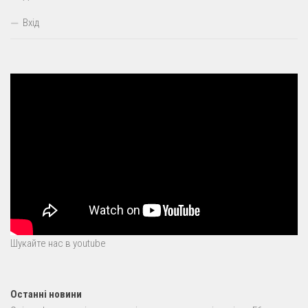
Вхід
Шукайте нас в youtube
Останні новини