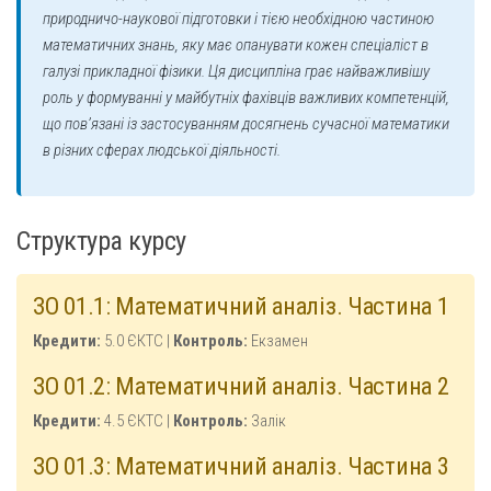
природничо-наукової підготовки і тією необхідною частиною
математичних знань, яку має опанувати кожен спеціаліст в
галузі прикладної фізики. Ця дисципліна грає найважливішу
роль у формуванні у майбутніх фахівців важливих компетенцій,
що пов’язані із застосуванням досягнень сучасної математики
в різних сферах людської діяльності.
Структура курсу
ЗО 01.1: Математичний аналіз. Частина 1
Кредити:
5.0 ЄКТС |
Контроль:
Екзамен
ЗО 01.2: Математичний аналіз. Частина 2
Кредити:
4.5 ЄКТС |
Контроль:
Залік
ЗО 01.3: Математичний аналіз. Частина 3