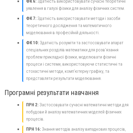
ФК 6:
Здатність використовувати сучасні теоретичні
уявлення в галузі фізики для аналізу фізичних систем.
ФК 7:
Здатність використовувати методи і засоби
теоретичного дослідження та математичного
моделювання в професійній діяльності.
ФК 10:
Здатність розуміти та застосовувати апарат
спеціальних розділів математики для розв’язання
проблем прикладної фізики, моделювати фізичні
процеси і системи, використовуючи статистичні та
стохастичні методи, комп’ютерну графіку, та
представляти результати моделювання.
Програмні результати навчання
ПРН 2:
Застосовувати сучасні математичні методи для
побудови й аналізу математичних моделей фізичних
процесів.
ПРН 16:
Знання методів аналізу випадкових процесів,