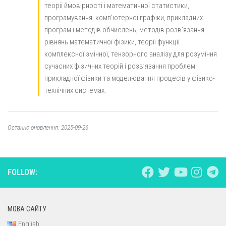
теорії ймовірності і математичної статистики,
програмування, комп’ютерної графіки, прикладних
програм і методів обчислень, методів розв’язання
рівнянь математичної фізики, теорії функції
комплексної змінної, тензорного аналізу для розуміння
сучасних фізичних теорій і розв’язання проблем
прикладної фізики та моделювання процесів у фізико-
технічних системах.
Останнє оновлення: 2025-09-26
FOLLOW:
МОВА САЙТУ
English