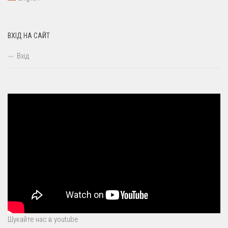
ВХІД НА САЙТ
Вхід
Шукайте нас в youtube