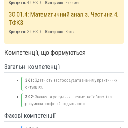
Кредити:
4.0 ЄКТС |
Контроль:
Екзамен
ЗО 01.4: Математичний аналіз. Частина 4.
ТФКЗ
Кредити:
3.0 ЄКТС |
Контроль:
Залік
Компетенції, що формуються
Загальні компетенції
ЗК 1:
Здатність застосовувати знання у практичних
ситуаціях.
ЗК 2:
Знання та розуміння предметної області та
розуміння професійної діяльності.
Фахові компетенції