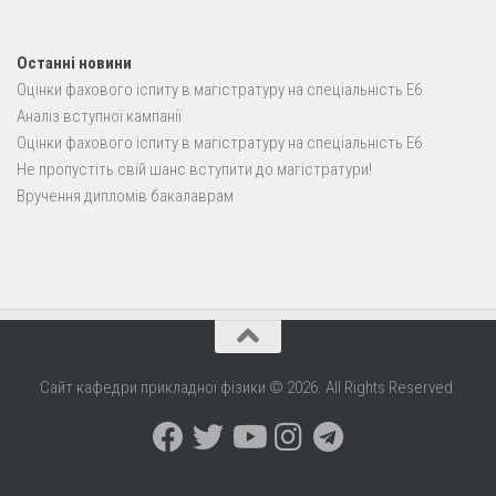
Останні новини
Оцінки фахового іспиту в магістратуру на спеціальність E6
Аналіз вступної кампанії
Оцінки фахового іспиту в магістратуру на спеціальність E6
Не пропустіть свій шанс вступити до магістратури!
Вручення дипломів бакалаврам
Сайт кафедри прикладної фізики © 2026. All Rights Reserved.