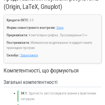
(Origin, LaTeX, Gnuplot)
Кредити ЄКТС:
3.0
Форма семестрового контролю:
Залік
Пререквізити:
Комп'ютерна графіка , Програмування С++
Постреквізити:
Математичне моделювання та відкриті пакети
прикладних програм
Силабус:
Завантажити
Компетентності, що формуються
Загальні компетентності
ЗК 1:
Здатність застосовувати знання у практичних
ситуаціях.