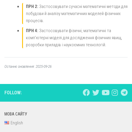
ПРН 2:
Застосовувати сучасні математичні методи для
побудови й аналізу математичних моделей фізичних
процесів.
ПРН 4:
Застосовувати фізичні, математичні та
комп'ютерні моделі для дослідження фізичних явищ,
розробки приладів і наукоємних технологій.
Останнє оновлення: 2025-09-26
FOLLOW:
МОВА САЙТУ
English