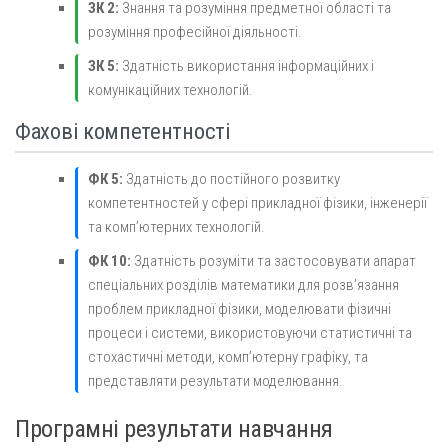
ЗК 2:
Знання та розуміння предметної області та
розуміння професійної діяльності.
ЗК 5:
Здатність використання інформаційних і
комунікаційних технологій.
Фахові компетентності
ФК 5:
Здатність до постійного розвитку
компетентностей у сфері прикладної фізики, інженерії
та комп’ютерних технологій.
ФК 10:
Здатність розуміти та застосовувати апарат
спеціальних розділів математики для розв’язання
проблем прикладної фізики, моделювати фізичні
процеси і системи, використовуючи статистичні та
стохастичні методи, комп’ютерну графіку, та
представляти результати моделювання.
Програмні результати навчання