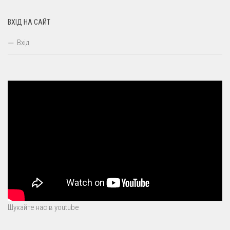
ВХІД НА САЙТ
Вхід
Шукайте нас в youtube