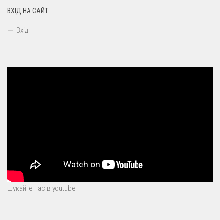
ВХІД НА САЙТ
Вхід
Шукайте нас в youtube