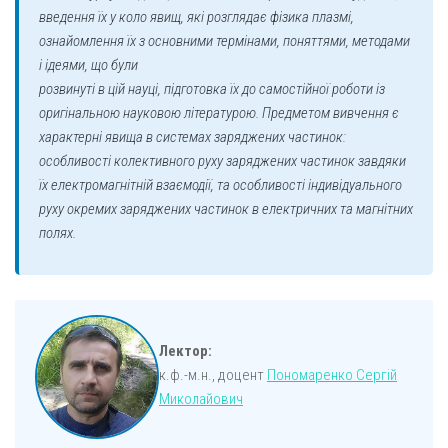
введення їх у коло явищ, які розглядає фізика плазмі,
ознайомлення їх з основними термінами, поняттями, методами
і ідеями, що були
розвинуті в цій науці, підготовка їх до самостійної роботи із
оригінальною науковою літературою. Предметом вивчення є
характерні явища в системах заряджених частинок:
особливості колективного руху заряджених частинок завдяки
їх електромагнітній взаємодії, та особливості індивідуального
руху окремих заряджених частинок в електричних та магнітних
полях.
Лектор:
к.ф.-м.н., доцент
Пономаренко Сергій
Миколайович