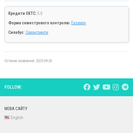
Кредити ЄКТС:
5.0
Форма семестрового контролю:
Екзамен
Силабус:
Завантажити
Останнє оновлення: 2025-09-26
FOLLOW:
МОВА САЙТУ
English