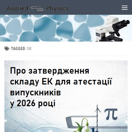
Skip to content
TAGGED:
ЕК