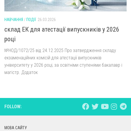
НАВЧАННЯ
/
ПОДІЇ
26.03.2026
склад ЕК для атестації випускників у 2026
році
№НОД/1072/25 від 24.12.2025 Про затвердження складу
екзаменаційних комісій для атестації випускників
університету у 2026 році, за освітніми ступенями бакалавр і
магістр. Додаток
FOLLOW:
Loading [MathJax]/extensions/MathMenu.js
МОВА САЙТУ