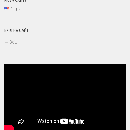
МОВА САЙТУ
English
ВХІД НА САЙТ
Вхід