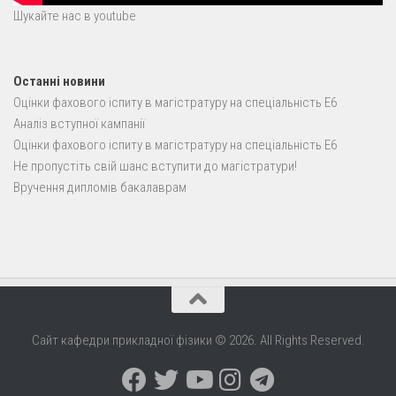
Шукайте нас в youtube
Останні новини
Оцінки фахового іспиту в магістратуру на спеціальність E6
Аналіз вступної кампанії
Оцінки фахового іспиту в магістратуру на спеціальність E6
Не пропустіть свій шанс вступити до магістратури!
Вручення дипломів бакалаврам
Сайт кафедри прикладної фізики © 2026. All Rights Reserved.