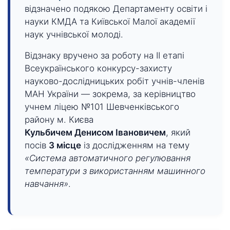
відзначено подякою Департаменту освіти і
науки КМДА та Київської Малої академії
наук учнівської молоді.
Відзнаку вручено за роботу на ІІ етапі
Всеукраїнського конкурсу-захисту
науково-дослідницьких робіт учнів-членів
МАН України — зокрема, за керівництво
учнем ліцею №101 Шевченківського
району м. Києва
Кульбичем Денисом Івановичем
, який
посів
3 місце
із дослідженням на тему
«Система автоматичного регулювання
температури з використанням машинного
навчання»
.