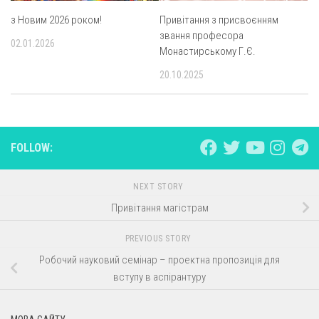
з Новим 2026 роком!
Привітання з присвоєнням
звання професора
02.01.2026
Монастирському Г.Є.
20.10.2025
FOLLOW:
NEXT STORY
Привітання магістрам
PREVIOUS STORY
Робочий науковий семінар – проектна пропозиція для
вступу в аспірантуру