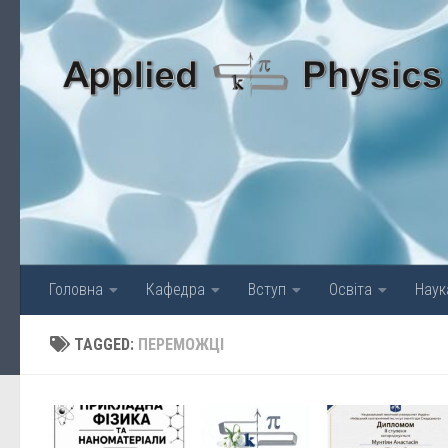
Skip to content
Головна
Кафедра
Вступ
Освіта
Наук
TAGGED:
ПЕРЕМОЖЦІ