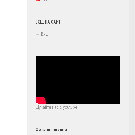
ВХІД НА САЙТ
Вхід
Шукайте нас в youtube
Останні новини