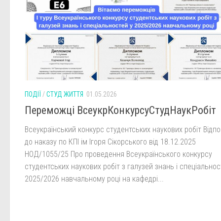
ПОДІЇ
/
СТУД ЖИТТЯ
01.05.2026
Переможці ВсеукрКонкурсуСтудНаукРобіт
Всеукраїнський конкурс студентських наукових робіт Відпо
до наказу по КПІ ім Ігоря Сікорського від 18.12.2025
НОД/1055/25 Про проведення Всеукраїнського конкурсу
студентських наукових робіт з галузей знань і спеціальнос
2025/2026 навчальному році на кафедрі...