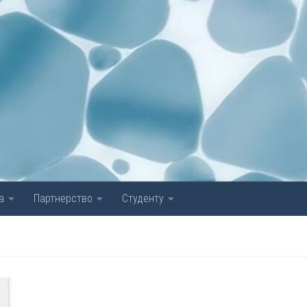
а
Партнерство
Студенту