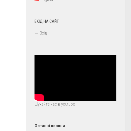
ВХІД НА САЙТ
Вхід
Шукайте нас в youtube
Останні новини