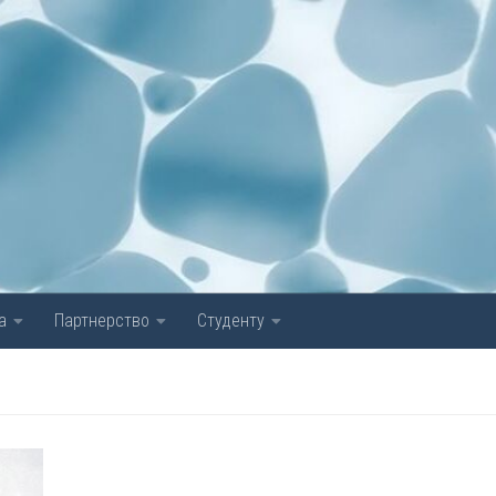
а
Партнерство
Студенту