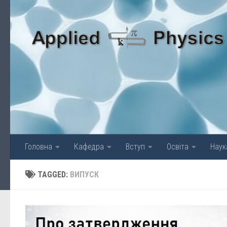
Skip to content
Головна
Кафедра
Вступ
Освіта
Наук
TAGGED:
ВИПУСК