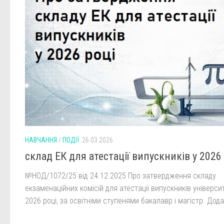
НАВЧАННЯ
/
ПОДІЇ
26.03.2026
склад ЕК для атестації випускників у 2026
№НОД/1072/25 від 24.12.2025 Про затвердження складу
екзаменаційних комісій для атестації випускників універси
2026 році, за освітніми ступенями бакалавр і магістр. Дод