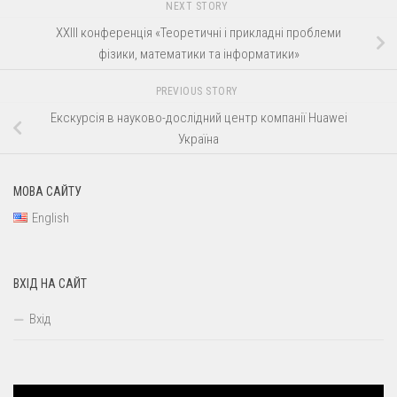
NEXT STORY
XXІІІ конференція «Теоретичні i прикладні проблеми
фізики, математики та інформатики»
PREVIOUS STORY
Екскурсія в науково-дослідний центр компанії Huawei
Україна
МОВА САЙТУ
English
ВХІД НА САЙТ
Вхід