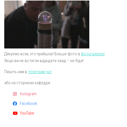
Дякуємо всім, хто прийшов! Більше фото в
фотогалереії
Якщо ви не встигли відвідати захід – не біда!
Пишіть нам в
телеграм-чат
або на сторінках кафедри
Instagram
Facebook
YouTube