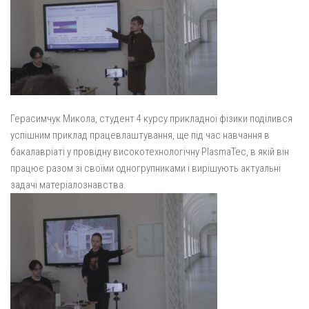
Герасимчук Микола, студент 4 курсу прикладної фізики поділився
успішним приклад працевлаштування, ще під час навчання в
бакалавріаті у провідну високотехнологічну PlasmaTec, в якій він
працює разом зі своїми одногрупниками і вирішують актуальні
задачі матеріалознавства.