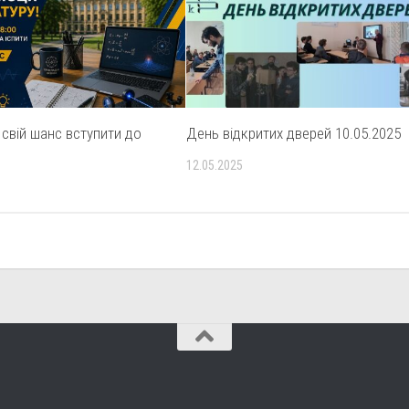
 свій шанс вступити до
День відкритих дверей 10.05.2025
12.05.2025