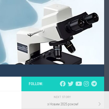
FOLLOW:
NEXT STORY
з Новим 2025 роком!