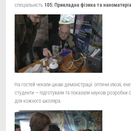
спеціальність
105: Прикладна фізика та наноматері
На гостей чекали цікаві демонстрації: оптичні ілюзії, ен
студенти — підготували та показали наукові розробки с
для кожного школяра.