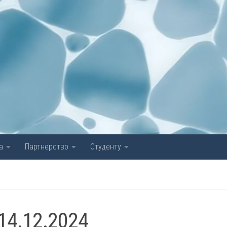
а
Партнерство
Студенту
14.12.2024