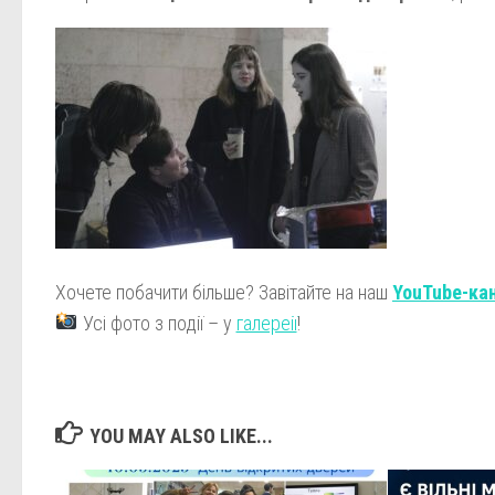
Хочете побачити більше? Завітайте на наш
YouTube-ка
Усі фото з події – у
галереії
!
YOU MAY ALSO LIKE...