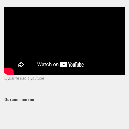
Шукайте нас в youtube
Останні новини