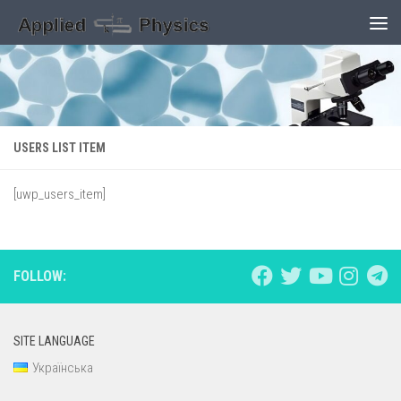
Skip to content
USERS LIST ITEM
[uwp_users_item]
FOLLOW:
SITE LANGUAGE
Українська