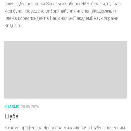
року відбулася сесія Загальних зборів НАН України, під час
якої було проведено вибори дійсних членів (академіків) і
членів-кореспондентів Національної академії наук України.
Згідно з...
ВІТАЄМО
28.05.2025
Шуба
Вітаємо професора Ярослава Михайловича Шубу з почесним