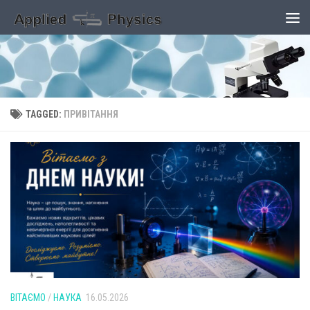
Skip to content
TAGGED:
ПРИВІТАННЯ
ВІТАЄМО
/
НАУКА
16.05.2026