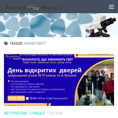
Skip to content
TAGGED:
КПІАБІТФЕСТ
АБІТУРІЄНТАМ
/
СЛАЙДЕР
13.04.2026