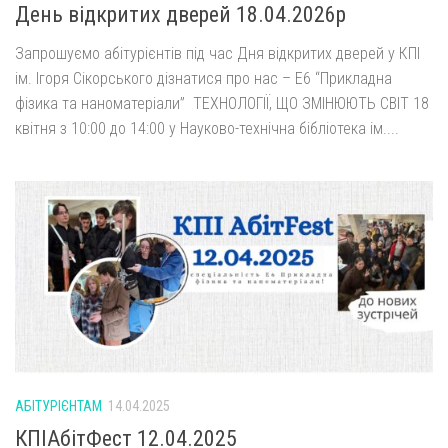
День відкритих дверей 18.04.2026р
Запрошуємо абітурієнтів під час Дня відкритих дверей у КПІ
ім. Ігоря Сікорського дізнатися про нас – Е6 “Прикладна
фізика та наноматеріали” ТЕХНОЛОГІЇ, ЩО ЗМІНЮЮТЬ СВІТ 18
квітня з 10:00 до 14:00 у Науково-технічна бібліотека ім....
АБІТУРІЄНТАМ
14.04.2025
КПІАбітФест 12.04.2025