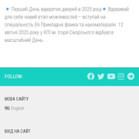
Перший День відкритих дверей в 2025 році
Відкривай
для себе новий етап можливостей – вступай на
спеціальність Е6 Прикладна фізика та наноматеріали. 12
квітня 2025 року у КПІ ім. Ігоря Сікорського відбувся
масштабний День...
FOLLOW:
МОВА САЙТУ
English
ВХІД НА САЙТ