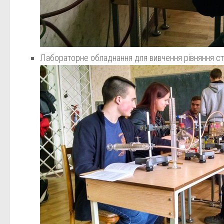
Лабораторне обладнання для вивчення рівняння ст