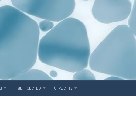
а
Партнерство
Студенту