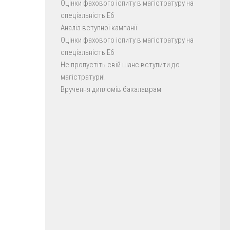
Оцінки фахового іспиту в магістратуру на
спеціальність E6
Аналіз вступної кампанії
Оцінки фахового іспиту в магістратуру на
спеціальність E6
Не пропустіть свій шанс вступити до
магістратури!
Вручення дипломів бакалаврам