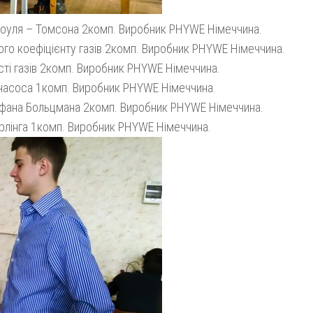
оуля – Томсона 2комп. Виробник PHYWE Німеччина.
го коефіцієнту газів 2комп. Виробник PHYWE Німеччина.
ті газів 2комп. Виробник PHYWE Німеччина.
насоса 1комп. Виробник PHYWE Німеччина.
ефана Больцмана 2комп. Виробник PHYWE Німеччина.
рлінга 1комп. Виробник PHYWE Німеччина.