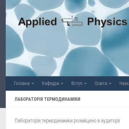
Skip to content
Головна
Кафедра
Вступ
Освіта
Наук
ЛАБОРАТОРІЯ ТЕРМОДИНАМІКИ
Лабораторія термодинаміки розміщено в аудиторії