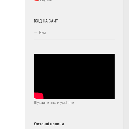
ВХІД НА САЙТ
Вхід
Шукайте нас в youtube
Останні новини