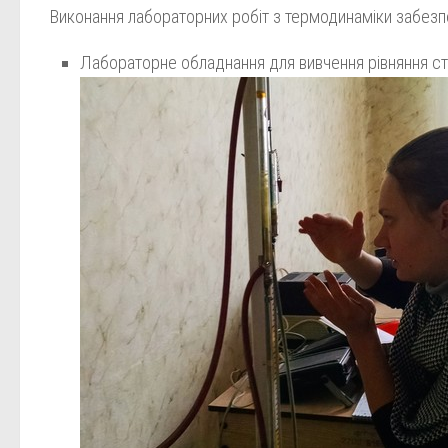
Виконання лабораторних робіт з термодинаміки забез
Лабораторне обладнання для вивчення рівняння ст