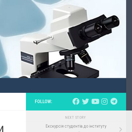
FOLLOW:
NEXT STORY
и
Екскурсія студентів до інституту