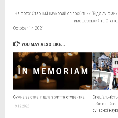
На фото: Старший науковий співробітник “Відділу фізик
Тимошевський та Станіс
October 14 2021
YOU MAY ALSO LIKE...
Сумна звістка: пішла з життя студентка
Спеціальність
себе в найакт
19.12.2025
сучасної наук