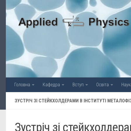
Skip to content
Головна
Кафедра
Вступ
Освіта
Наук
ЗУСТРІЧ ЗІ СТЕЙКХОЛДЕРАМИ В ІНСТИТУТІ МЕТАЛОФІ
Зустріч зі стейкхолдера