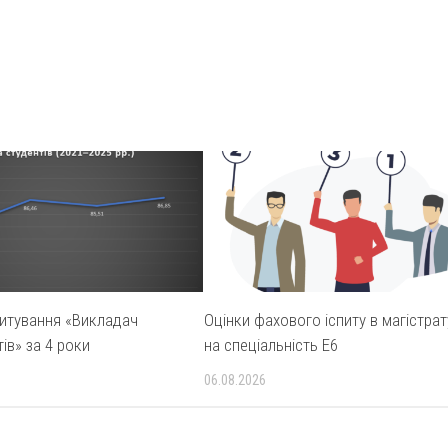
питування «Викладач
Оцінки фахового іспиту в магістрат
ів» за 4 роки
на спеціальність E6
06.08.2026