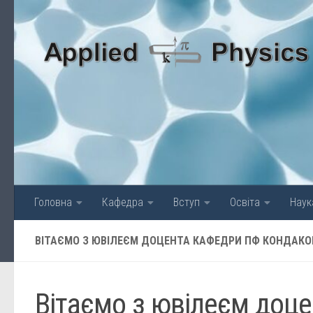
Skip to content
Головна
Кафедра
Вступ
Освіта
Наук
ВІТАЄМО З ЮВІЛЕЄМ ДОЦЕНТА КАФЕДРИ ПФ КОНДАКОВ
Вітаємо з ювілеєм доц