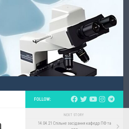
FOLLOW:
NEXT STORY
а
14.04.21 Спільне засідання кафедр ПФ та