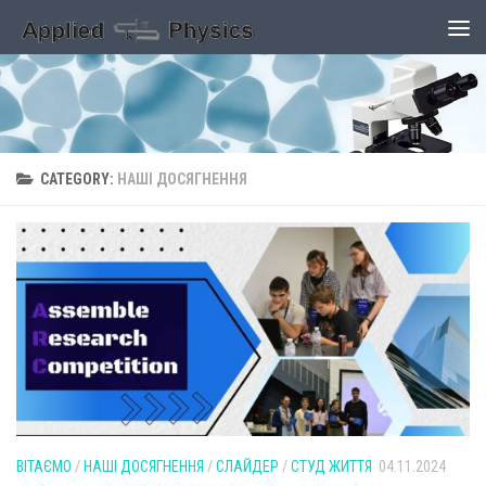
Skip to content
CATEGORY:
НАШІ ДОСЯГНЕННЯ
ВІТАЄМО
/
НАШІ ДОСЯГНЕННЯ
/
СЛАЙДЕР
/
СТУД ЖИТТЯ
04.11.2024