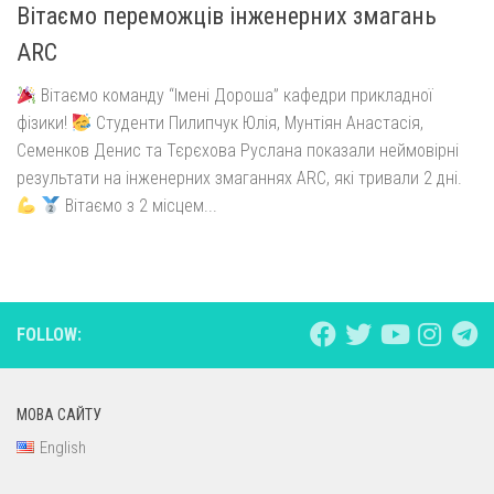
Вітаємо переможців інженерних змагань
ARC
Вітаємо команду “Імені Дороша” кафедри прикладної
фізики!
Студенти Пилипчук Юлія, Мунтіян Анастасія,
Семенков Денис та Тєрєхова Руслана показали неймовірні
результати на інженерних змаганнях ARC, які тривали 2 дні.
Вітаємо з 2 місцем...
FOLLOW:
МОВА САЙТУ
English