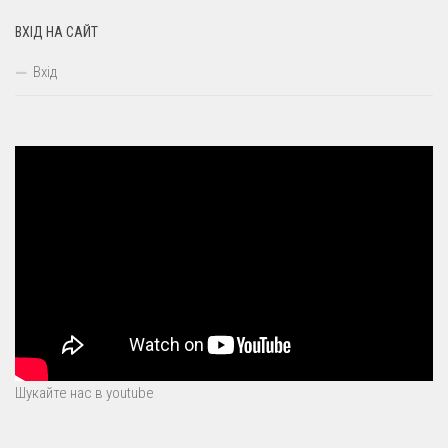
ВХІД НА САЙТ
Вхід
Шукайте нас в youtube