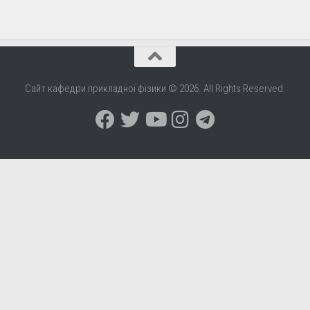
Сайт кафедри прикладної фізики © 2026. All Rights Reserved.