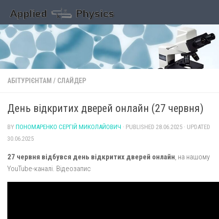
Skip to content
АБІТУРІЄНТАМ
/
СЛАЙДЕР
День відкритих дверей онлайн (27 червня)
BY
ПОНОМАРЕНКО СЕРГІЙ МИКОЛАЙОВИЧ
· PUBLISHED
28.06.2025
· UPDATED
30.06.2025
27 червня відбувся день відкритих дверей онлайн
, на нашому
YouTube-каналі. Відеозапис