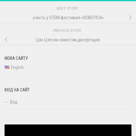
NEXT STORY
участь у STEM-фестивалі «ROBOTICA»
PREVIOUS STORY
Цао Цзесян захистив дисертацію
МОВА САЙТУ
English
ВХІД НА САЙТ
Вхід