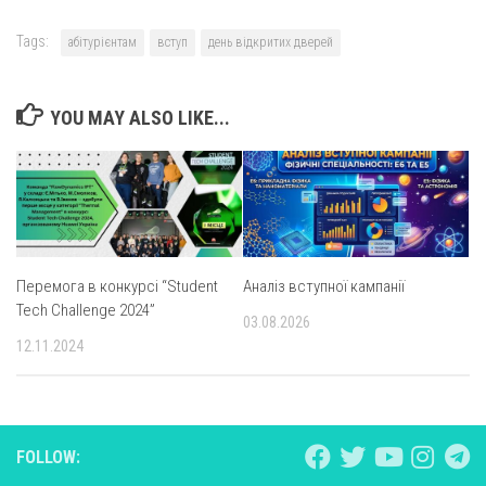
Tags:
абітурієнтам
вступ
день відкритих дверей
YOU MAY ALSO LIKE...
Перемога в конкурсі “Student
Аналіз вступної кампанії
Tech Challenge 2024”
03.08.2026
12.11.2024
FOLLOW: