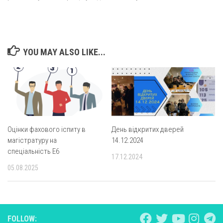
YOU MAY ALSO LIKE...
Оцінки фахового іспиту в
День відкритих дверей
магістратуру на
14.12.2024
спеціальність E6
17.12.2024
05.08.2025
FOLLOW: