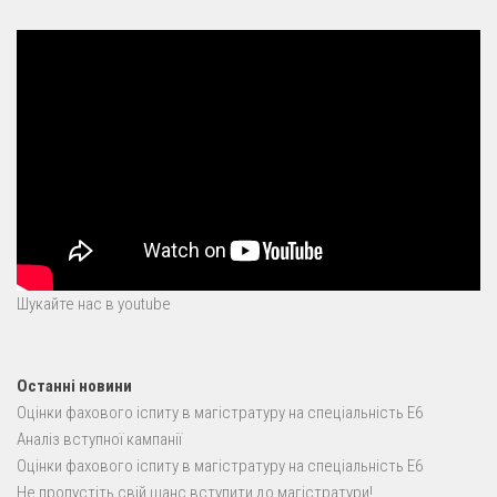
Шукайте нас в youtube
Останні новини
Оцінки фахового іспиту в магістратуру на спеціальність E6
Аналіз вступної кампанії
Оцінки фахового іспиту в магістратуру на спеціальність E6
Не пропустіть свій шанс вступити до магістратури!