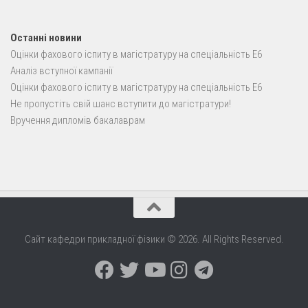
Останні новини
Оцінки фахового іспиту в магістратуру на спеціальність E6
Аналіз вступної кампанії
Оцінки фахового іспиту в магістратуру на спеціальність E6
Не пропустіть свій шанс вступити до магістратури!
Вручення дипломів бакалаврам
Сайт кафедри прикладної фізики © 2026. All Rights Reserved.