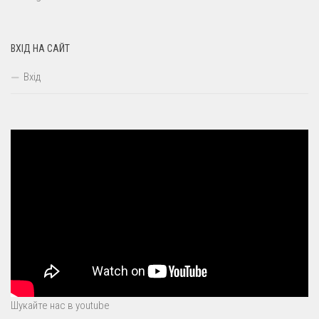
ВХІД НА САЙТ
Вхід
Шукайте нас в youtube