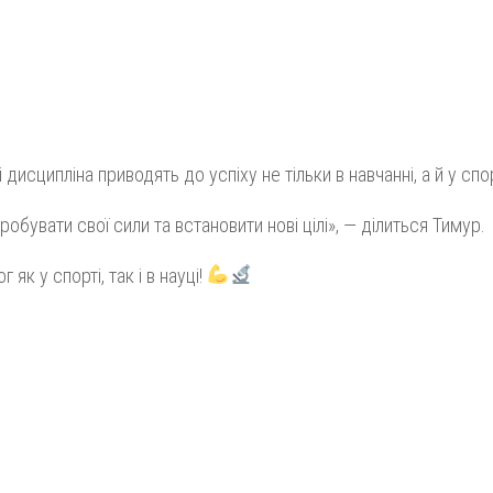
дисципліна приводять до успіху не тільки в навчанні, а й у спор
бувати свої сили та встановити нові цілі», — ділиться Тимур.
к у спорті, так і в науці!