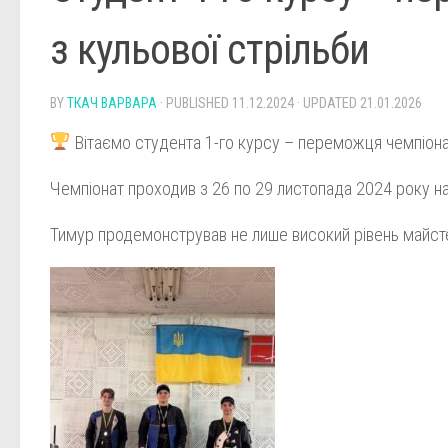
з кульової стрільби
BY
ТКАЧ ВАРВАРА
· PUBLISHED
11.12.2024
· UPDATED
21.01.2026
Вітаємо студента 1-го курсу – переможця чемпіонат
Чемпіонат проходив з 26 по 29 листопада 2024 року на 
Тимур продемонстрував не лише високий рівень майстерн