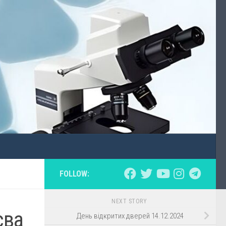
FOLLOW:
NEXT STORY
єва
День відкритих дверей 14.12.2024