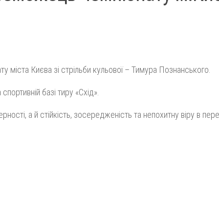
у міста Києва зі стрільби кульової – Тимура Познанського.
спортивній базі тиру «Схід».
ості, а й стійкість, зосередженість та непохитну віру в пер