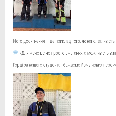
Його досягнення — це приклад того, як наполегливість і 
«Для мене це не просто змагання, а можливість випро
Горді за нашого студента і бажаємо йому нових перемог я