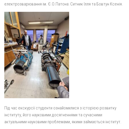
електрозварювання ім. Є.О.Патона: Ситник Ілля та Бовтун Ксенія.
Під час екскурсії студенти ознайомилися з історією розвитку
інституту, його науковими досягненнями та сучасними
актуальними науковими проблемами, якими займається інститут.