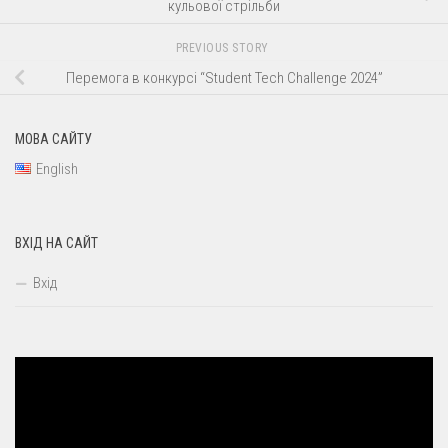
кульової стрільби
PREVIOUS STORY
Перемога в конкурсі “Student Tech Challenge 2024”
МОВА САЙТУ
English
ВХІД НА САЙТ
Вхід